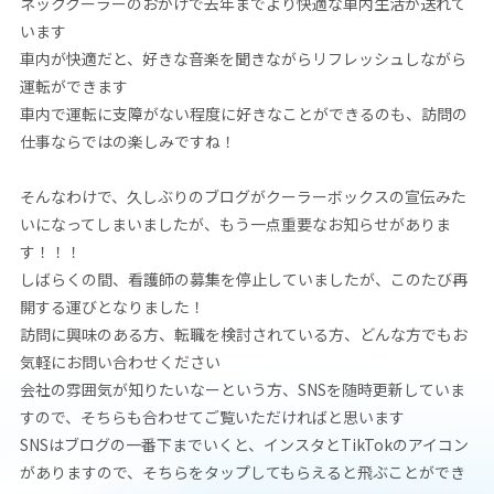
ネッククーラーのおかげで去年までより快適な車内生活が送れて
います
車内が快適だと、好きな音楽を聞きながらリフレッシュしながら
運転ができます
車内で運転に支障がない程度に好きなことができるのも、訪問の
仕事ならではの楽しみですね！
そんなわけで、久しぶりのブログがクーラーボックスの宣伝みた
いになってしまいましたが、もう一点重要なお知らせがありま
す！！！
しばらくの間、看護師の募集を停止していましたが、このたび再
開する運びとなりました！
訪問に興味のある方、転職を検討されている方、どんな方でもお
気軽にお問い合わせください
会社の雰囲気が知りたいなーという方、SNSを随時更新していま
すので、そちらも合わせてご覧いただければと思います
SNSはブログの一番下までいくと、インスタとTikTokのアイコン
がありますので、そちらをタップしてもらえると飛ぶことができ